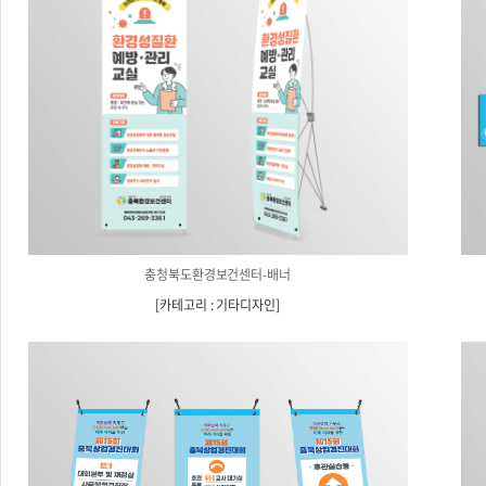
충청북도환경보건센터-배너
[
카테고리 : 기타디자인
]