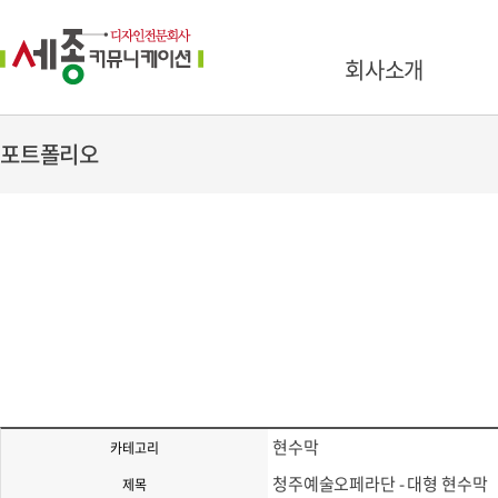
회사소개
포트폴리오
현수막
카테고리
청주예술오페라단 - 대형 현수막
제목