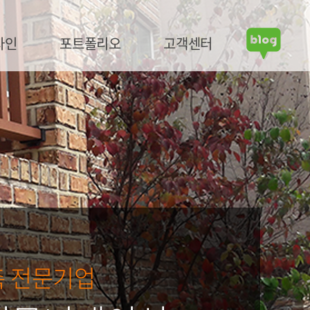
자인
포트폴리오
고객센터
 전문기업