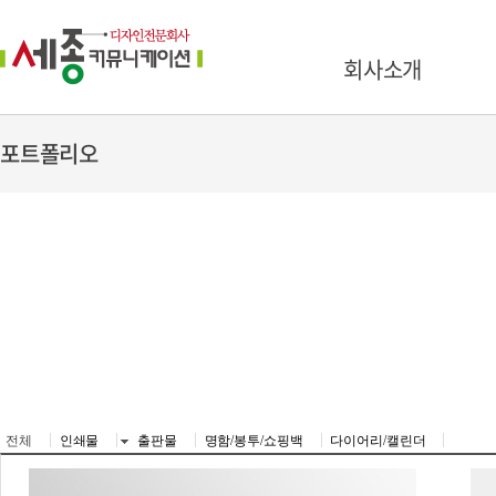
회사소개
포트폴리오
전체
인쇄물
출판물
명함/봉투/쇼핑백
다이어리/캘린더