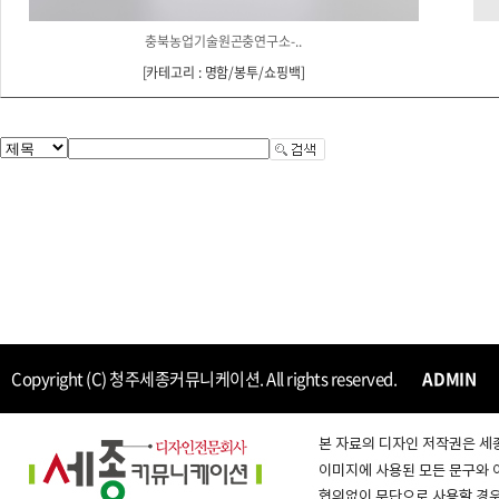
충북농업기술원곤충연구소-..
[
카테고리 : 명함/봉투/쇼핑백
]
Copyright (C) 청주세종커뮤니케이션. All rights reserved.
ADMIN