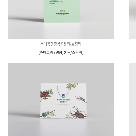
복대동행정복지센터-쇼핑백
[
카테고리 : 명함/봉투/쇼핑백
]